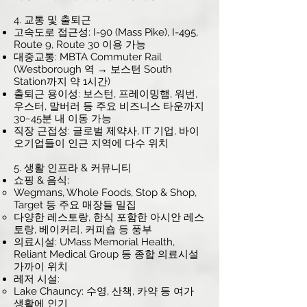
4. 교통 및 출퇴근
고속도로 접근성: I-90 (Mass Pike), I-495,
Route 9, Route 30 이용 가능
대중교통: MBTA Commuter Rail
(Westborough 역 → 보스턴 South
Station까지 약 1시간)
출퇴근 용이성: 보스턴, 프레이밍햄, 워번,
우스터, 말버러 등 주요 비즈니스 타운까지
30~45분 내 이동 가능
직장 근접성: 글로벌 제약사, IT 기업, 바이
오기업들이 인근 지역에 다수 위치
5. 생활 인프라 & 커뮤니티
쇼핑 & 음식:
Wegmans, Whole Foods, Stop & Shop,
Target 등 주요 매장들 밀집
다양한 레스토랑, 한식 포함한 아시안 레스
토랑, 베이커리, 커피숍 등 풍부
의료시설: UMass Memorial Health,
Reliant Medical Group 등 종합 의료시설
가까이 위치
레저 시설:
Lake Chauncy: 수영, 산책, 카약 등 여가
생활에 인기