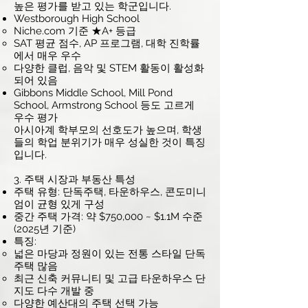
높은 평가를 받고 있는 학군입니다.
Westborough High School
Niche.com 기준 ★A+ 등급
SAT 평균 점수, AP 프로그램, 대학 진학률
에서 매우 우수
다양한 클럽, 음악 및 STEM 활동이 활성화
되어 있음
Gibbons Middle School, Mill Pond
School, Armstrong School 등도 고르게
우수 평가
아시아계 학부모의 선호도가 높으며, 학생
들의 학업 분위기가 매우 성실한 것이 특징
입니다.
3. 주택 시장과 부동산 특성
주택 유형: 단독주택, 타운하우스, 콘도미니
엄이 균형 있게 구성
중간 주택 가격: 약 $750,000 ~ $1.1M 수준
(2025년 기준)
특징:
넓은 마당과 정원이 있는 전통 스타일 단독
주택 많음
최근 신축 커뮤니티 및 고급 타운하우스 단
지도 다수 개발 중
다양한 예산대의 주택 선택 가능