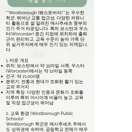
매물 보기
**Westborough (웨스트버러)**는 우수한
학군, 뛰어난 교통 접근성, 다양한 커뮤니
티 활동으로 잘 알려진 매사추세츠 중부의
인기 주거 타운입니다. 특히 보스턴과 우스
터(Worcester) 중간 지점에 위치하여 출퇴
근이 편리하고, 교육 수준이 높아 가족 단
위 실거주자에게 매우 인기 있는 지역입니
다.
1. 타운 개요
위치: 보스턴에서 약 35마일 서쪽, 우스터
(Worcester)에서는 약 12마일 동쪽
인구: 약 21,000명
분위기: 전통과 현대가 조화된 활기 있는
교외 주거지
지역 특징: 다양한 인종과 문화가 조화를
이루며 특히 아시아계 비율이 높고, 교육
및 직장 접근성이 뛰어남
2. 교육 환경 (Westborough Public
Schools)
Westborough 학군은 매사추세츠 주에서
도 상위권에 속하며, 공립학교 전체가 매우