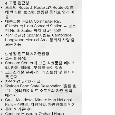
4. 교통 접근성
도로망: Route 2, Route 117, Route 62 통
해 렉싱턴, 보스턴, 벌링턴 등지로 쉽게 이
동
대중교통: MBTA Commuter Rail
(Fitchburg Line) Concord Station → 보스
턴 North Station까지 약 45~50분
직장 접근성: 128/495 벨트, Cambridge,
Longwood Medical Area 등까지 차량 출
퇴근 가능
5. 생활 인프라 & 자연환경
쇼핑 & 음식:
Concord Center에 고급 식료품점, 베이커
리, 카페, 갤러리, 부티크 등이 집중
고급스러운 분위기의 레스토랑 및 현지 마
켓 존재
자연환경 & 여가시설:
Walden Pond State Reservation (월든 호
수) – 헨리 데이비드 소로우의 자연 철학
배경지
Great Meadows, Minute Man National
Park – 산책로, 자전거길, 자연관찰로 인기
문화 & 커뮤니티:
Concord Museum, Orchard House