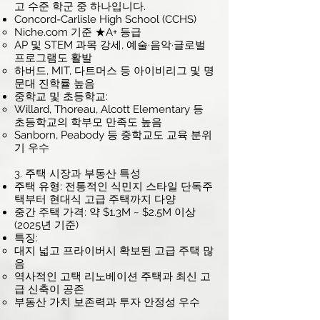
고 수준 학군 중 하나입니다.
Concord-Carlisle High School (CCHS)
Niche.com 기준 ★A+ 등급
AP 및 STEM 과목 강세, 예술·음악·글로벌
프로그램도 활발
하버드, MIT, 다트머스 등 아이비리그 및 명
문대 진학률 높음
중학교 및 초등학교:
Willard, Thoreau, Alcott Elementary 등
초등학교의 학부모 만족도 높음
Sanborn, Peabody 등 중학교도 교육 분위
기 우수
3. 주택 시장과 부동산 특성
주택 유형: 전통적인 식민지 스타일 단독주
택부터 현대식 고급 주택까지 다양
중간 주택 가격: 약 $1.3M ~ $2.5M 이상
(2025년 기준)
특징:
대지 넓고 프라이버시 확보된 고급 주택 많
음
역사적인 고택 리노베이션 주택과 최신 고
급 신축이 공존
부동산 가치 보존력과 투자 안정성 우수