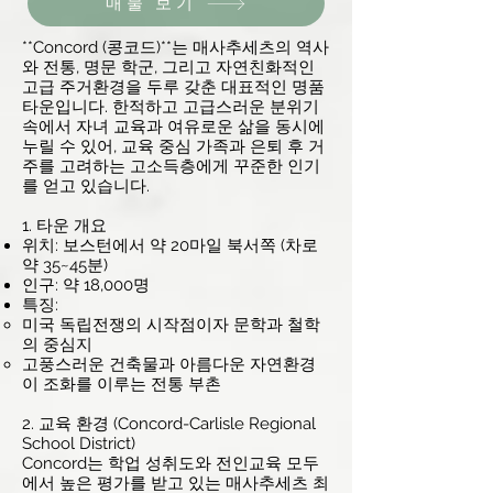
매물 보기
**Concord (콩코드)**는 매사추세츠의 역사
와 전통, 명문 학군, 그리고 자연친화적인
고급 주거환경을 두루 갖춘 대표적인 명품
타운입니다. 한적하고 고급스러운 분위기
속에서 자녀 교육과 여유로운 삶을 동시에
누릴 수 있어, 교육 중심 가족과 은퇴 후 거
주를 고려하는 고소득층에게 꾸준한 인기
를 얻고 있습니다.
1. 타운 개요
위치: 보스턴에서 약 20마일 북서쪽 (차로
약 35~45분)
인구: 약 18,000명
특징:
미국 독립전쟁의 시작점이자 문학과 철학
의 중심지
고풍스러운 건축물과 아름다운 자연환경
이 조화를 이루는 전통 부촌
2. 교육 환경 (Concord-Carlisle Regional
School District)
Concord는 학업 성취도와 전인교육 모두
에서 높은 평가를 받고 있는 매사추세츠 최