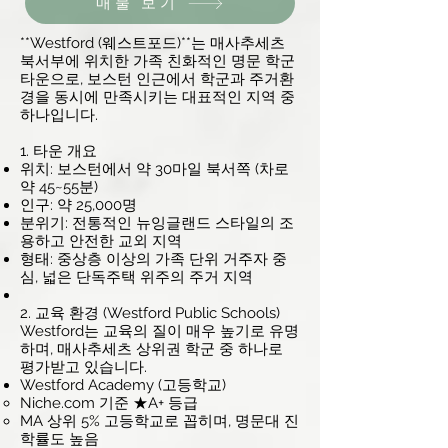
매물 보기
**Westford (웨스트포드)**는 매사추세츠
북서부에 위치한 가족 친화적인 명문 학군
타운으로, 보스턴 인근에서 학군과 주거환
경을 동시에 만족시키는 대표적인 지역 중
하나입니다.
1. 타운 개요
위치: 보스턴에서 약 30마일 북서쪽 (차로
약 45~55분)
인구: 약 25,000명
분위기: 전통적인 뉴잉글랜드 스타일의 조
용하고 안전한 교외 지역
형태: 중상층 이상의 가족 단위 거주자 중
심, 넓은 단독주택 위주의 주거 지역
2. 교육 환경 (Westford Public Schools)
Westford는 교육의 질이 매우 높기로 유명
하며, 매사추세츠 상위권 학군 중 하나로
평가받고 있습니다.
Westford Academy (고등학교)
Niche.com 기준 ★A+ 등급
MA 상위 5% 고등학교로 꼽히며, 명문대 진
학률도 높음