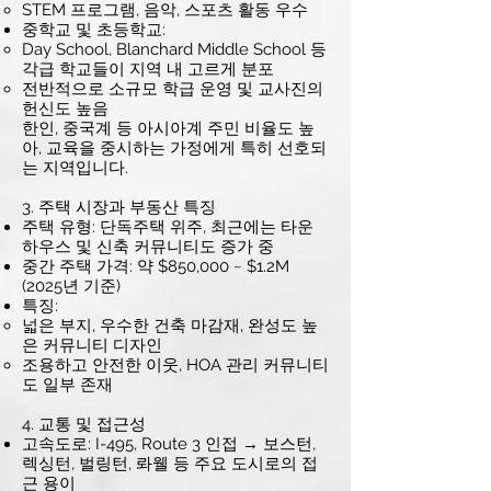
STEM 프로그램, 음악, 스포츠 활동 우수
중학교 및 초등학교:
Day School, Blanchard Middle School 등
각급 학교들이 지역 내 고르게 분포
전반적으로 소규모 학급 운영 및 교사진의
헌신도 높음
한인, 중국계 등 아시아계 주민 비율도 높
아, 교육을 중시하는 가정에게 특히 선호되
는 지역입니다.
3. 주택 시장과 부동산 특징
주택 유형: 단독주택 위주, 최근에는 타운
하우스 및 신축 커뮤니티도 증가 중
중간 주택 가격: 약 $850,000 ~ $1.2M
(2025년 기준)
특징:
넓은 부지, 우수한 건축 마감재, 완성도 높
은 커뮤니티 디자인
조용하고 안전한 이웃, HOA 관리 커뮤니티
도 일부 존재
4. 교통 및 접근성
고속도로: I-495, Route 3 인접 → 보스턴,
렉싱턴, 벌링턴, 롸웰 등 주요 도시로의 접
근 용이