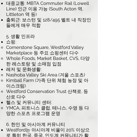
대중교통: MBTA Commuter Rail (Lowell
Line) 인근 이용 가능 (South Acton 역,
Littleton 역 등)
출퇴근: 보스턴 및 128/495 벨트 내 직장인
들에게 매우 적합
5. 생활 인프라
쇼핑:
Cornerstone Square, Westford Valley
Marketplace 등 주요 쇼핑센터 다수
Whole Foods, Market Basket, CVS, 다양
한 레스토랑 및 소매점 입점
레저 및 문화생활:
Nashoba Valley Ski Area (겨울 스포츠)
Kimball Farm (가족 단위 체험 농장 및 아
이스크림)
Westford Conservation Trust 산책로, 등
산로 다수
헬스 및 커뮤니티 센터:
YMCA, 피트니스 클럽, 테니스, 수영 등 다
양한 스포츠 프로그램 운영
6. 한인 및 아시아계 커뮤니티
Westford는 아시아계 비율이 20% 이상으
로 특히 한국, 중국, 인도계 커뮤니티가 활