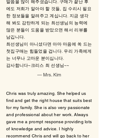
말씀을 많이 해주셨습니다. 구매가 끝난 후
에도 저희가 알아야 할 것들, 집 수리시 필요
한 정보들을 알려주고 계십니다. 지금 생각
해 봐도 감탄하게 되는 최선생님의 능력에
많은 분들이 도움을 받았으면 해서 리뷰를
남깁니다.
최선생님이 아니셨다면 아마 마음에 쏙 드는
첫집구매는 힘들었을 겁니다. 우리 가족에게
는 너무나 고마운 분이십니다.
감사합니다~크리스 최 선생님~~
— Mrs. Kim
Chris was truly amazing. She helped us
find and get the right house that suits best
for my family. She is also very passionate
and professional about her work. Always
gave me a prompt response providing lots
of knowledge and advice. I highly
recommend Chris and will go back to her